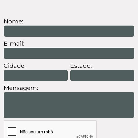
Nome:
E-mail:
Cidade:
Estado:
Mensagem: